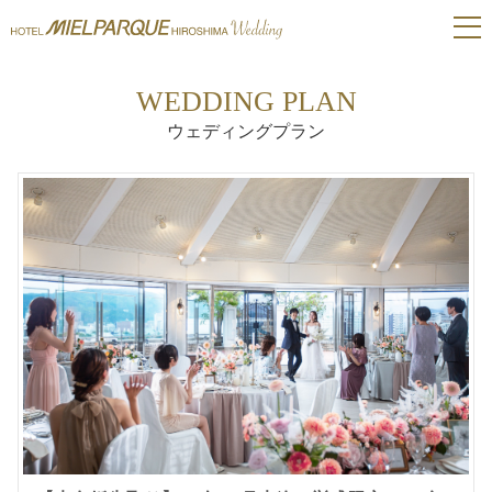
WEDDING PLAN
082-222-8510
開催中のフェア
ウェディングプラン
トップページ
選ばれる理由
ブライダルフェア
プラン
挙式
披露宴会場