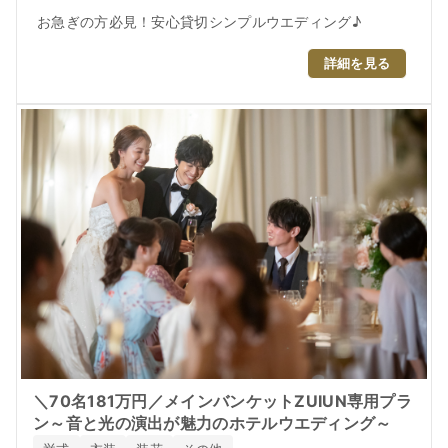
お急ぎの方必見！安心貸切シンプルウエディング♪
詳細を見る
＼70名181万円／メインバンケットZUIUN専用プラ
ン～音と光の演出が魅力のホテルウエディング～